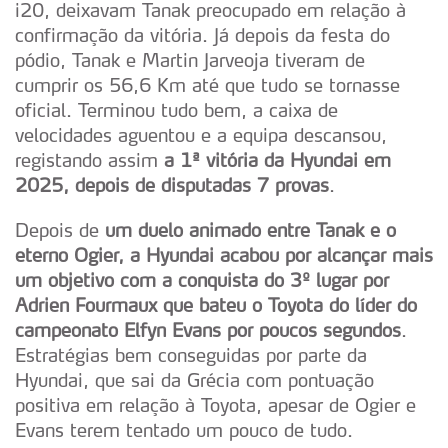
i20, deixavam Tanak preocupado em relação à
confirmação da vitória. Já depois da festa do
pódio, Tanak e Martin Jarveoja tiveram de
cumprir os 56,6 Km até que tudo se tornasse
oficial. Terminou tudo bem, a caixa de
velocidades aguentou e a equipa descansou,
registando assim
a 1ª vitória da Hyundai em
2025, depois de disputadas 7 provas
.
Depois de
um duelo animado entre Tanak e o
eterno Ogier, a Hyundai acabou por alcançar mais
um objetivo com a conquista do 3º lugar por
Adrien Fourmaux que bateu o Toyota do líder do
campeonato Elfyn Evans por poucos segundos
.
Estratégias bem conseguidas por parte da
Hyundai, que sai da Grécia com pontuação
positiva em relação à Toyota, apesar de Ogier e
Evans terem tentado um pouco de tudo.