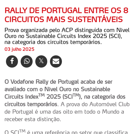
RALLY DE PORTUGAL ENTRE OS 8
CIRCUITOS MAIS SUSTENTÁVEIS
Prova organizada pelo ACP distinguida com Nível
Ouro no Sustainable Circuits Index 2025 (SCI),
na categoria dos circuitos temporários.
03 julho 2025
O Vodafone Rally de Portugal acaba de ser
avaliado com o Nível Ouro no Sustainable
TM
TM
Circuits Index
2025 (SCI
), na categoria dos
circuitos temporários
. A prova do Automóvel Club
de Portugal é uma das oito em todo o Mundo a
receber esta distinção.
TM
O SCI
é uma referência no setor que classifica