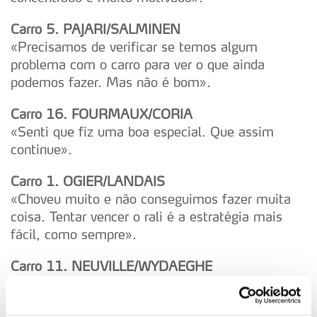
Carro 5. PAJARI/SALMINEN
«Precisamos de verificar se temos algum
problema com o carro para ver o que ainda
podemos fazer. Mas não é bom».
Carro 16. FOURMAUX/CORIA
«Senti que fiz uma boa especial. Que assim
continue».
Carro 1. OGIER/LANDAIS
«Choveu muito e não conseguimos fazer muita
coisa. Tentar vencer o rali é a estratégia mais
fácil, como sempre».
Carro 11. NEUVILLE/WYDAEGHE
«Não sei se é da chuva ou de outra condição
qualquer. Estávamos a lutar durante toda a