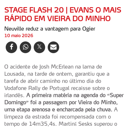
STAGE FLASH 20 | EVANS O MAIS
RÁPIDO EM VIEIRA DO MINHO
Neuville reduz a vantagem para Ogier
10 maio 2026
O acidente de Josh McErlean na lama de
Lousada, na tarde de ontem, garantiu que a
tarefa de abrir caminho no último dia do
Vodafone Rally de Portugal recaísse sobre o
irlandês.
A primeira matéria na agenda do “Super
Domingo” foi a passagem por Vieira do Minho,
uma etapa arenosa e encharcada pela chuva.
A
limpeza da estrada foi recompensada com o
tempo de 14m35,4s. Martinš Sesks superou o