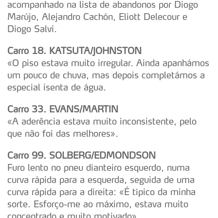
acompanhado na lista de abandonos por Diogo
Marújo, Alejandro Cachón, Eliott Delecour e
Diogo Salvi.
Carro 18. KATSUTA/JOHNSTON
«O piso estava muito irregular. Ainda apanhámos
um pouco de chuva, mas depois completámos a
especial isenta de água.
Carro 33. EVANS/MARTIN
«A aderência estava muito inconsistente, pelo
que não foi das melhores».
Carro 99. SOLBERG/EDMONDSON
Furo lento no pneu dianteiro esquerdo, numa
curva rápida para a esquerda, seguida de uma
curva rápida para a direita: «É típico da minha
sorte. Esforço-me ao máximo, estava muito
concentrado e muito motivado».