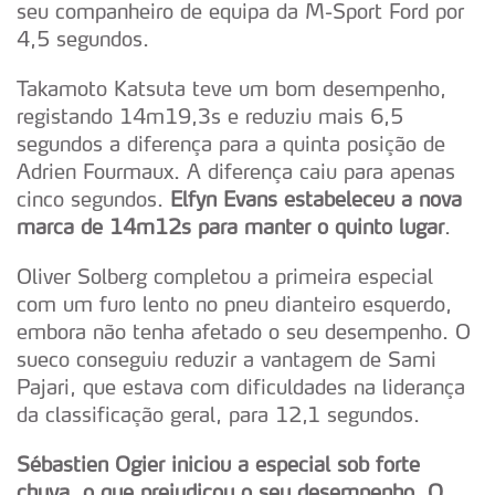
seu companheiro de equipa da M-Sport Ford por
4,5 segundos.
Takamoto Katsuta teve um bom desempenho,
registando 14m19,3s e reduziu mais 6,5
segundos a diferença para a quinta posição de
Adrien Fourmaux. A diferença caiu para apenas
cinco segundos.
Elfyn Evans estabeleceu a nova
marca de 14m12s para manter o quinto lugar
.
Oliver Solberg completou a primeira especial
com um furo lento no pneu dianteiro esquerdo,
embora não tenha afetado o seu desempenho. O
sueco conseguiu reduzir a vantagem de Sami
Pajari, que estava com dificuldades na liderança
da classificação geral, para 12,1 segundos.
Sébastien Ogier iniciou a especial sob forte
chuva, o que prejudicou o seu desempenho. O