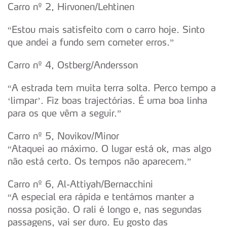
Carro nº 2, Hirvonen/Lehtinen
“Estou mais satisfeito com o carro hoje. Sinto
que andei a fundo sem cometer erros.”
Carro nº 4, Ostberg/Andersson
“A estrada tem muita terra solta. Perco tempo a
‘limpar’. Fiz boas trajectórias. É uma boa linha
para os que vêm a seguir.”
Carro nº 5, Novikov/Minor
“Ataquei ao máximo. O lugar está ok, mas algo
não está certo. Os tempos não aparecem.”
Carro nº 6, Al-Attiyah/Bernacchini
“A especial era rápida e tentámos manter a
nossa posição. O rali é longo e, nas segundas
passagens, vai ser duro. Eu gosto das