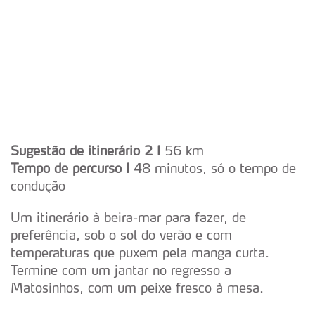
tecnologias similares pode ter impacto na sua experiência
de navegação no Website e nos serviços disponibilizados.
Consulte a política de cookies do site.
Sugestão de itinerário 2 I
56 km
Tempo de percurso I
48 minutos, só o tempo de
condução
Um itinerário à beira-mar para fazer, de
preferência, sob o sol do verão e com
temperaturas que puxem pela manga curta.
Termine com um jantar no regresso a
Matosinhos, com um peixe fresco à mesa.