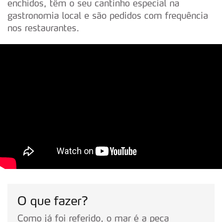
enchidos, têm o seu cantinho especial na
gastronomia local e são pedidos com frequência
nos restaurantes.
O que fazer?
Como já foi referido, o mar é a peça