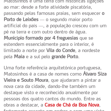
Matosinhos é uma terra com históricas ligações
ao mar: desde a forte atividade piscatória,
passando pelas famosas praias, sem esquecer
o
Porto de Leixões
— o segundo maior porto
artificial do país —, a população cresceu com um
pé na terra e com outro dentro de água.
Município formado por 4 freguesias
que se
estendem essencialmente para o interior, é
limitado a norte por
Vila do Conde
, a nordeste
pela
Maia
e a sul pelo
grande Porto
.
Uma forte referência arquitetónica portuguesa,
Matosinhos é a casa de nomes como
Álvaro Siza
Vieira e Souto Moura
, que ajudaram a pintar a
nova cara da cidade, dando-lhe também um
destaque visto e reconhecido anualmente por
pessoas dos quatro cantos do mundo. Entre as
obras a destacar, a
Casa de Chá da Boa Nova
,