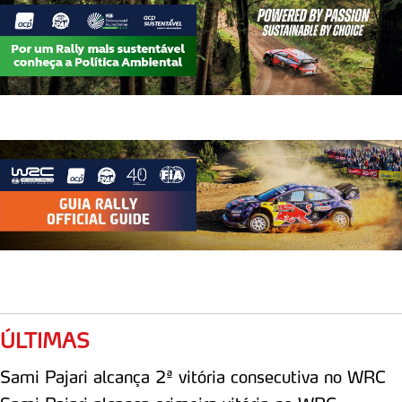
ÚLTIMAS
Sami Pajari alcança 2ª vitória consecutiva no WRC