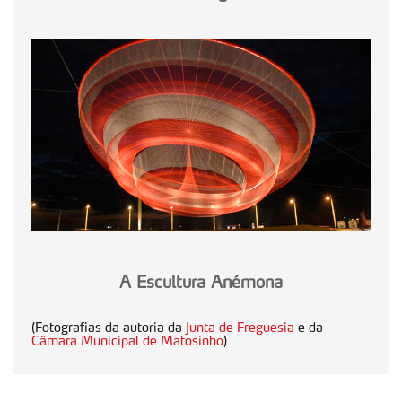
A Escultura Anémona
(Fotografias da autoria da
Junta de Freguesia
e da
Câmara Municipal de Matosinho
)