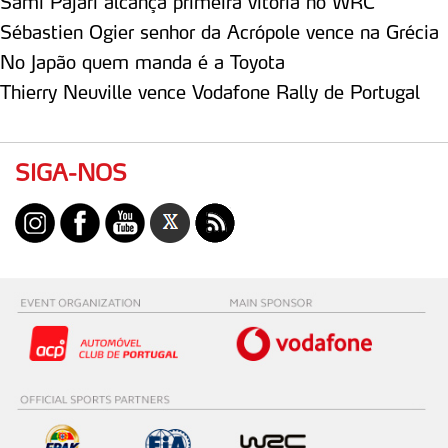
Sami Pajari alcança primeira vitória no WRC
Sébastien Ogier senhor da Acrópole vence na Grécia
No Japão quem manda é a Toyota
Thierry Neuville vence Vodafone Rally de Portugal
SIGA-NOS