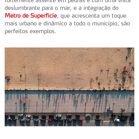
fortemente assente em pedras e com uma vista
deslumbrante para o mar, e a integração do
Metro de Superfície
, que acrescenta um toque
mais urbano e dinâmico a todo o município, são
perfeitos exemplos.