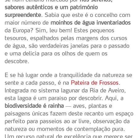
sabores autênticos e um património
surpreendente
. Sabia que este é o concelho com
maior número de
moinhos de água inventariados
da Europa? Sim, leu bem! Estes pequenos
tesouros, espalhados pelas margens dos cursos
de água, são verdadeiras janelas para o passado
e uma delícia para os olhos de quem os
descobre.
E se há lugar onde a tranquilidade da natureza se
sente a cada passo, é na
Pateira de Frossos
.
Integrada no sistema lagunar da Ria de Aveiro,
esta lagoa é um paraíso por descobrir. Aqui, a
biodiversidade é rainha
— aves, plantas e
paisagens únicas fazem deste recanto um espaço
perfeito para passeios ao ar livre, observação da
natureza ou momentos de contemplação pura.
Um recurso natural de excelência que merece ser