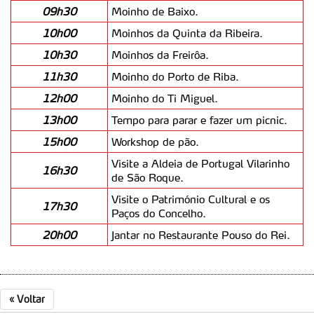
09h30
Moinho de Baixo.
10h00
Moinhos da Quinta da Ribeira.
10h30
Moinhos da Freirôa.
11h30
Moinho do Porto de Riba.
12h00
Moinho do Ti Miguel.
13h00
Tempo para parar e fazer um picnic.
15h00
Workshop de pão.
Visite a Aldeia de Portugal Vilarinho
16h30
de São Roque.
Visite o Património Cultural e os
17h30
Paços do Concelho.
20h00
Jantar no Restaurante Pouso do Rei.
«
Voltar