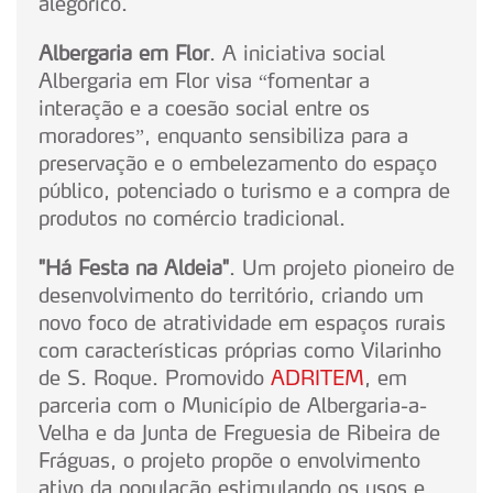
alegórico.
Albergaria em Flor
. A iniciativa social
Albergaria em Flor visa “fomentar a
interação e a coesão social entre os
moradores”, enquanto sensibiliza para a
preservação e o embelezamento do espaço
público, potenciado o turismo e a compra de
produtos no comércio tradicional.
"Há Festa na Aldeia"
. Um projeto pioneiro de
desenvolvimento do território, criando um
novo foco de atratividade em espaços rurais
com características próprias como Vilarinho
de S. Roque. Promovido
ADRITEM
, em
parceria com o Município de Albergaria-a-
Velha e da Junta de Freguesia de Ribeira de
Fráguas, o projeto propõe o envolvimento
ativo da população estimulando os usos e