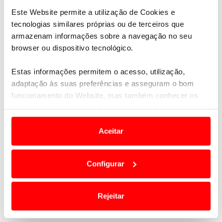
Este Website permite a utilização de Cookies e
tecnologias similares próprias ou de terceiros que
armazenam informações sobre a navegação no seu
browser ou dispositivo tecnológico.
Estas informações permitem o acesso, utilização,
adaptação às suas preferências e asseguram o bom
funcionamento do Website, mas também conhecer os
seus hábitos de navegação para personalizar conteúdos
e anúncios de modo a promover produtos e/ou serviços.
Aceitar
Em alguns casos, a utilização destas tecnologias
dependem do seu consentimento, definindo nesses
Configurar
termos e a todo o tempo as suas preferências e limitando
o acesso a informações durante a navegação no
Website.
Rejeitar
Usamos cookies para melhorar a sua experiência digital,