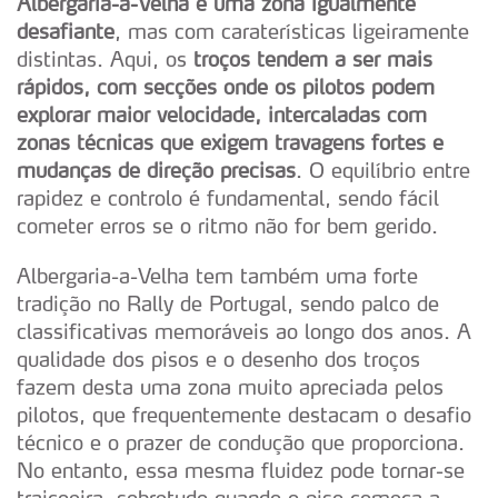
Albergaria-a-Velha é uma zona igualmente
desafiante
, mas com caraterísticas ligeiramente
distintas. Aqui, os
troços tendem a ser mais
rápidos, com secções onde os pilotos podem
explorar maior velocidade, intercaladas com
zonas técnicas que exigem travagens fortes e
mudanças de direção precisas
. O equilíbrio entre
rapidez e controlo é fundamental, sendo fácil
cometer erros se o ritmo não for bem gerido.
Albergaria-a-Velha tem também uma forte
tradição no Rally de Portugal, sendo palco de
classificativas memoráveis ao longo dos anos. A
qualidade dos pisos e o desenho dos troços
fazem desta uma zona muito apreciada pelos
pilotos, que frequentemente destacam o desafio
técnico e o prazer de condução que proporciona.
No entanto, essa mesma fluidez pode tornar-se