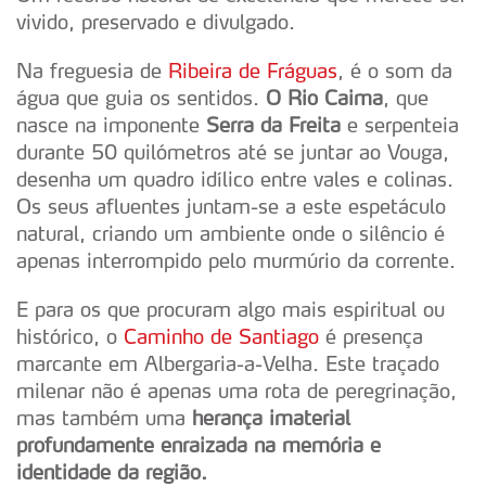
vivido, preservado e divulgado.
Na freguesia de
Ribeira de Fráguas
, é o som da
água que guia os sentidos.
O Rio Caima
, que
nasce na imponente
Serra da Freita
e serpenteia
durante 50 quilómetros até se juntar ao Vouga,
desenha um quadro idílico entre vales e colinas.
Os seus afluentes juntam-se a este espetáculo
natural, criando um ambiente onde o silêncio é
apenas interrompido pelo murmúrio da corrente.
E para os que procuram algo mais espiritual ou
histórico, o
Caminho de Santiago
é presença
marcante em Albergaria-a-Velha. Este traçado
milenar não é apenas uma rota de peregrinação,
mas também uma
herança imaterial
profundamente enraizada na memória e
identidade da região.