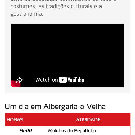
costumes, as tradições culturais e a
gastronomia.
Um dia em Albergaria-a-Velha
HORAS
ATIVIDADE
9h00
Moinhos do Regatinho.