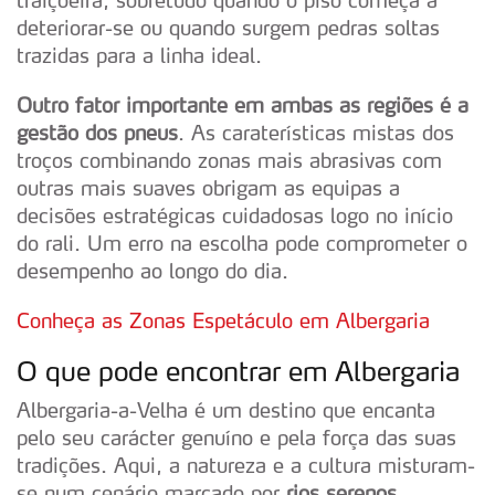
traiçoeira, sobretudo quando o piso começa a
deteriorar-se ou quando surgem pedras soltas
trazidas para a linha ideal.
Outro fator importante em ambas as regiões é a
gestão dos pneus
. As caraterísticas mistas dos
troços combinando zonas mais abrasivas com
outras mais suaves obrigam as equipas a
decisões estratégicas cuidadosas logo no início
do rali. Um erro na escolha pode comprometer o
desempenho ao longo do dia.
Conheça as Zonas Espetáculo em Albergaria
O que pode encontrar em Albergaria
Albergaria-a-Velha é um destino que encanta
pelo seu carácter genuíno e pela força das suas
tradições. Aqui, a natureza e a cultura misturam-
se num cenário marcado por
rios serenos,