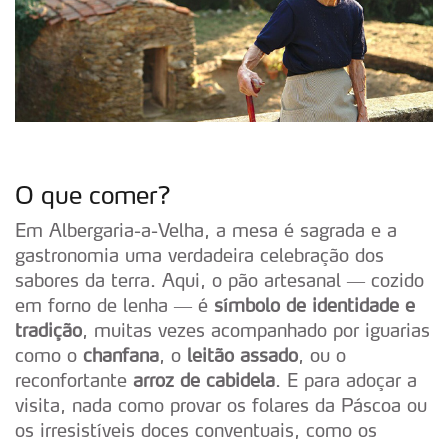
O que comer?
Em Albergaria-a-Velha, a mesa é sagrada e a
gastronomia uma verdadeira celebração dos
sabores da terra. Aqui, o pão artesanal — cozido
em forno de lenha — é
símbolo de identidade e
tradição
, muitas vezes acompanhado por iguarias
como o
chanfana
, o
leitão assado
, ou o
reconfortante
arroz de cabidela
. E para adoçar a
visita, nada como provar os folares da Páscoa ou
os irresistíveis doces conventuais, como os