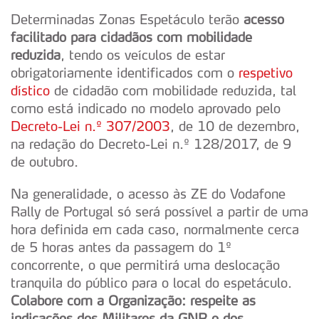
Determinadas Zonas Espetáculo terão
acesso
facilitado para cidadãos com mobilidade
reduzida
, tendo os veículos de estar
obrigatoriamente identificados com o
respetivo
dístico
de cidadão com mobilidade reduzida, tal
como está indicado no modelo aprovado pelo
Decreto-Lei n.º 307/2003
, de 10 de dezembro,
na redação do Decreto-Lei n.º 128/2017, de 9
de outubro.
Na generalidade, o acesso às ZE do Vodafone
Rally de Portugal só será possível a partir de uma
hora definida em cada caso, normalmente cerca
de 5 horas antes da passagem do 1º
concorrente, o que permitirá uma deslocação
tranquila do público para o local do espetáculo.
Colabore com a Organização: respeite as
indicações dos Militares da GNR e dos