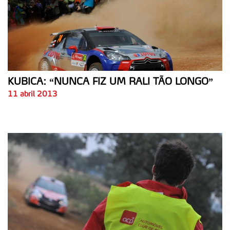
KUBICA: “NUNCA FIZ UM RALI TÃO LONGO”
11 abril 2013