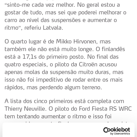
“sinto-me cada vez melhor. No geral estou a
gostar de tudo, mas sei que poderei melhorar o
carro ao nível das suspensões e aumentar o
ritmo”, referiu Latvala.
O quarto lugar é de Mikko Hirvonen, mas
também ele não está muito longe. O finlandês
está a 17,1s do primeiro posto. No final das
quatro especiais, o piloto da Citroën acusou
apenas molas da suspensão muito duras, mas
isso não foi impeditivo de rodar entre os mais
rápidos, mas perdendo algum terreno.
A lista dos cinco primeiros está completa com
Thierry Neuville. O piloto do Ford Fiesta RS WRC
tem tentando aumentar o ritmo e isso foi
conseguido na parte final, com o segundo registo
na última passagem por Ourique.