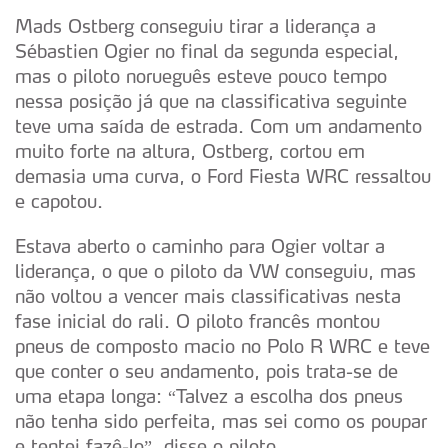
Mads Ostberg conseguiu tirar a liderança a
Sébastien Ogier no final da segunda especial,
mas o piloto norueguês esteve pouco tempo
nessa posição já que na classificativa seguinte
teve uma saída de estrada. Com um andamento
muito forte na altura, Ostberg, cortou em
demasia uma curva, o Ford Fiesta WRC ressaltou
e capotou.
Estava aberto o caminho para Ogier voltar a
liderança, o que o piloto da VW conseguiu, mas
não voltou a vencer mais classificativas nesta
fase inicial do rali. O piloto francês montou
pneus de composto macio no Polo R WRC e teve
que conter o seu andamento, pois trata-se de
uma etapa longa: “Talvez a escolha dos pneus
não tenha sido perfeita, mas sei como os poupar
e tentei fazê-lo”, disse o piloto.