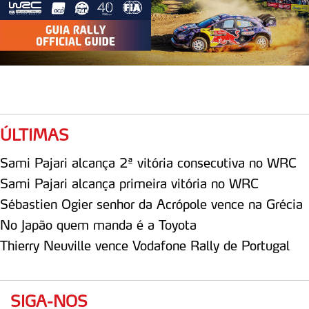
tecnologias similares pode ter impacto na sua
experiência de navegação no Website e nos serviços
disponibilizados.
Consulte a política de cookies do site.
ÚLTIMAS
Sami Pajari alcança 2ª vitória consecutiva no WRC
Sami Pajari alcança primeira vitória no WRC
Sébastien Ogier senhor da Acrópole vence na Grécia
No Japão quem manda é a Toyota
Thierry Neuville vence Vodafone Rally de Portugal
SIGA-NOS