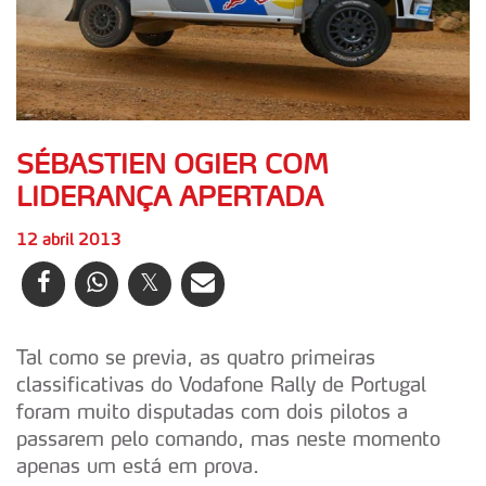
SÉBASTIEN OGIER COM
LIDERANÇA APERTADA
12 abril 2013
Tal como se previa, as quatro primeiras
classificativas do Vodafone Rally de Portugal
foram muito disputadas com dois pilotos a
passarem pelo comando, mas neste momento
apenas um está em prova.