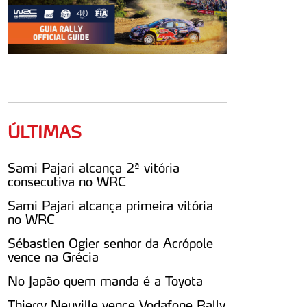
ÚLTIMAS
Sami Pajari alcança 2ª vitória
consecutiva no WRC
Sami Pajari alcança primeira vitória
no WRC
Sébastien Ogier senhor da Acrópole
vence na Grécia
No Japão quem manda é a Toyota
Thierry Neuville vence Vodafone Rally