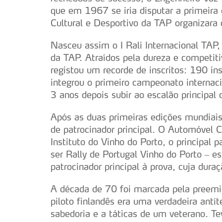
que em 1967 se iria disputar a primeira 
Cultural e Desportivo da TAP organizara
Nasceu assim o I Rali Internacional TAP,
da TAP. Atraídos pela dureza e competiti
registou um recorde de inscritos: 190 in
integrou o primeiro campeonato internac
3 anos depois subir ao escalão principal 
Após as duas primeiras edições mundiais
de patrocinador principal. O Automóvel C
Instituto do Vinho do Porto, o principal 
ser Rally de Portugal Vinho do Porto – e
patrocinador principal à prova, cuja dura
A década de 70 foi marcada pela preemi
piloto finlandês era uma verdadeira antí
sabedoria e a táticas de um veterano. Te