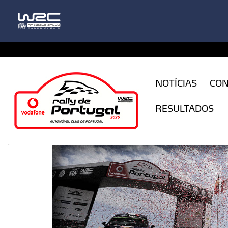
CFILogin.resx
NOTÍCIAS
CO
RESULTADOS