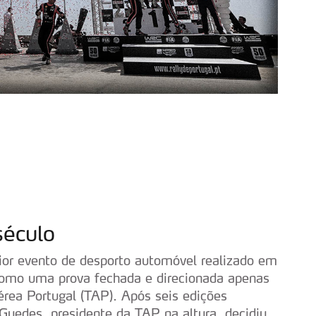
século
ior evento de desporto automóvel realizado em
 como uma prova fechada e direcionada apenas
érea Portugal (TAP). Após seis edições
Guedes, presidente da TAP na altura, decidiu