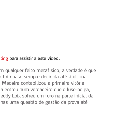
ting
para assistir a este vídeo.
um qualquer feito metafísico, a verdade é que
o foi quase sempre decidida até à última
 Madeira contabilizou a primeira vitória
a entrou num verdadeiro duelo luso-belga,
ddy Loix sofreu um furo na parte inicial da
enas uma questão de gestão da prova até