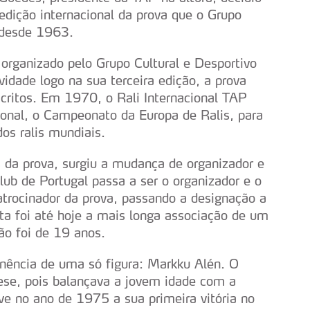
edição internacional da prova que o Grupo
 desde 1963.
 organizado pelo Grupo Cultural e Desportivo
vidade logo na sua terceira edição, a prova
scritos. Em 1970, o Rali Internacional TAP
ional, o Campeonato da Europa de Ralis, para
dos ralis mundiais.
 da prova, surgiu a mudança de organizador e
lub de Portugal passa a ser o organizador e o
patrocinador da prova, passando a designação a
sta foi até hoje a mais longa associação de um
ção foi de 19 anos.
nência de uma só figura: Markku Alén. O
tese, pois balançava a jovem idade com a
ve no ano de 1975 a sua primeira vitória no