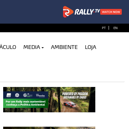
|
PT
EN
TÁCULO
MEDIA
AMBIENTE
LOJA