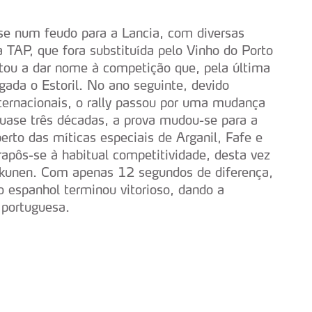
serviços disponibilizados.
se num feudo para a Lancia, com diversas
s do site.
TAP, que fora substituída pelo Vinho do Porto
ltou a dar nome à competição que, pela última
gada o Estoril. No ano seguinte, devido
ernacionais, o rally passou por uma mudança
 quase três décadas, a prova mudou-se para a
erto das míticas especiais de Arganil, Fafe e
apôs-se à habitual competitividade, desta vez
nkkunen. Com apenas 12 segundos de diferença,
o espanhol terminou vitorioso, dando a
 portuguesa.