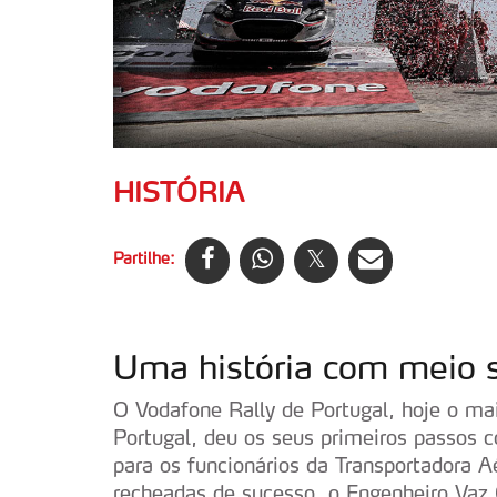
HISTÓRIA
Partilhe:
Uma história com meio 
O Vodafone Rally de Portugal, hoje o ma
Portugal, deu os seus primeiros passos
para os funcionários da Transportadora A
recheadas de sucesso, o Engenheiro Vaz 