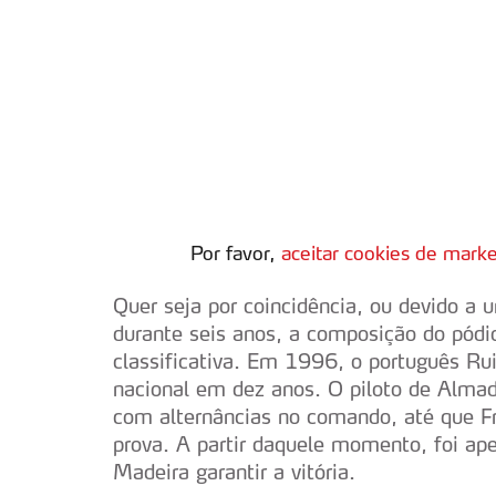
Por favor,
aceitar cookies de marke
Quer seja por coincidência, ou devido a 
durante seis anos, a composição do pódi
classificativa. Em 1996, o português Rui
nacional em dez anos. O piloto de Almad
com alternâncias no comando, até que Fre
prova. A partir daquele momento, foi ap
Madeira garantir a vitória.