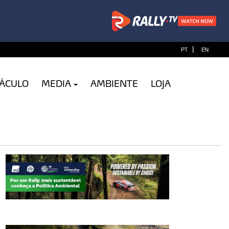
|
PT
EN
TÁCULO
MEDIA
AMBIENTE
LOJA