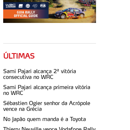
ÚLTIMAS
Sami Pajari alcança 2ª vitória
consecutiva no WRC
Sami Pajari alcança primeira vitória
no WRC
Sébastien Ogier senhor da Acrópole
vence na Grécia
No Japão quem manda é a Toyota
Thierry Neuville vence Vodafone Rally