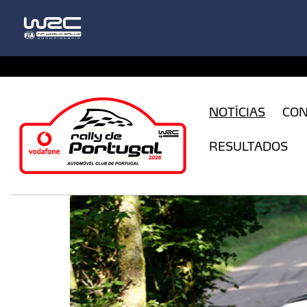
CFILogin.resx
NOTÍCIAS
CO
RESULTADOS