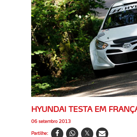
HYUNDAI TESTA EM FRANÇA
06 setembro 2013
Partilhe: