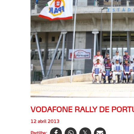
VODAFONE RALLY DE PORTU
12 abril 2013
Partilhe: