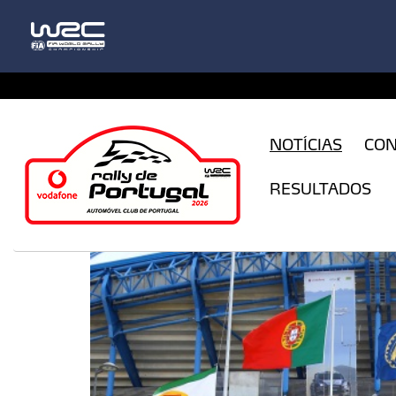
CFILogin.resx
NOTÍCIAS
CO
RESULTADOS