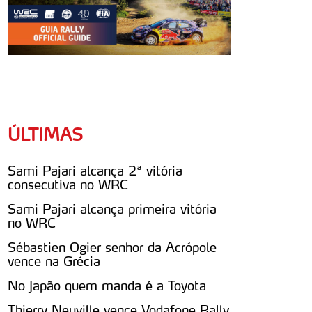
ÚLTIMAS
Sami Pajari alcança 2ª vitória
consecutiva no WRC
Sami Pajari alcança primeira vitória
no WRC
Sébastien Ogier senhor da Acrópole
vence na Grécia
No Japão quem manda é a Toyota
Thierry Neuville vence Vodafone Rally