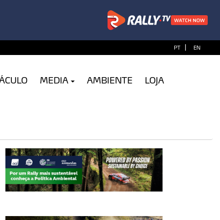
|
PT
EN
TÁCULO
MEDIA
AMBIENTE
LOJA