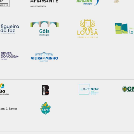
e afigure estritamente necessário no contexto dos serviços a pr
certo tipo de Cookies e tecnologias similares pode ter impacto
serviços disponibilizados.
s do site.