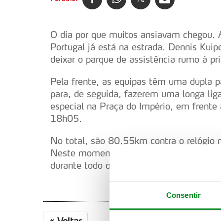
O dia por que muitos ansiavam chegou. 
Portugal já está na estrada. Dennis Kuip
deixar o parque de assistência rumo à p
Pela frente, as equipas têm uma dupla p
para, de seguida, fazerem uma longa lig
especial na Praça do Império, em frente 
18h05.
No total, são 80,55km contra o relógi
Neste momento, o céu está parcialmente
durante todo o dia.
Consentir
«
Voltar