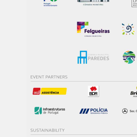
consentimento e quando tal s
Realçamos que o bloqueio de 
navegação no Website e nos 
Consulte a política de cookie