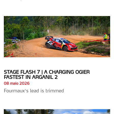
STAGE FLASH 7 | A CHARGING OGIER
FASTEST IN ARGANIL 2
08 maio 2026
Fourmaux’s lead is trimmed