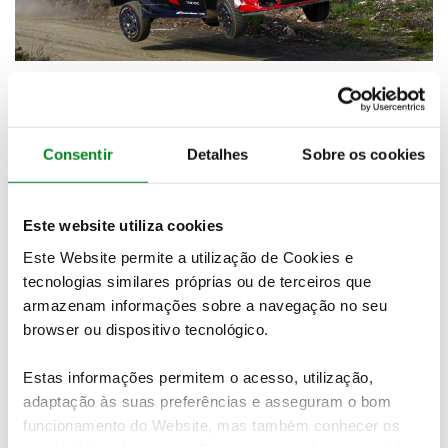
STAGE FLASH 5 | PAJARI ON A CHARGE IN
ARGANIL 1
Consentir
Detalhes
Sobre os cookies
08 maio 2026
Fourmaux retains his lead
Este website utiliza cookies
Este Website permite a utilização de Cookies e
tecnologias similares próprias ou de terceiros que
armazenam informações sobre a navegação no seu
browser ou dispositivo tecnológico.
Estas informações permitem o acesso, utilização,
adaptação às suas preferências e asseguram o bom
funcionamento do Website, mas também conhecer os