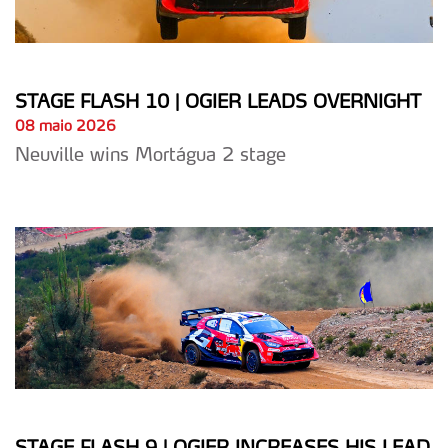
STAGE FLASH 10 | OGIER LEADS OVERNIGHT
08 maio 2026
Neuville wins Mortágua 2 stage
STAGE FLASH 9 | OGIER INCREASES HIS LEAD