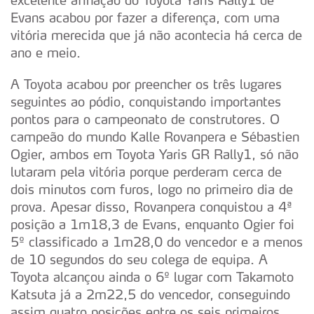
excelente afinação do Toyota Yaris Rally1 de
Evans acabou por fazer a diferença, com uma
vitória merecida que já não acontecia há cerca de
ano e meio.
A Toyota acabou por preencher os três lugares
seguintes ao pódio, conquistando importantes
pontos para o campeonato de construtores. O
campeão do mundo Kalle Rovanpera e Sébastien
Ogier, ambos em Toyota Yaris GR Rally1, só não
lutaram pela vitória porque perderam cerca de
dois minutos com furos, logo no primeiro dia de
prova. Apesar disso, Rovanpera conquistou a 4ª
posição a 1m18,3 de Evans, enquanto Ogier foi
5º classificado a 1m28,0 do vencedor e a menos
de 10 segundos do seu colega de equipa. A
Toyota alcançou ainda o 6º lugar com Takamoto
Katsuta já a 2m22,5 do vencedor, conseguindo
assim quatro posições entre os seis primeiros