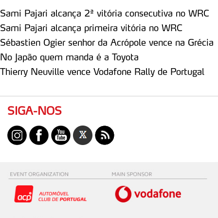
Consulte a política de cookies do site.
Sami Pajari alcança 2ª vitória consecutiva no WRC
Sami Pajari alcança primeira vitória no WRC
Sébastien Ogier senhor da Acrópole vence na Grécia
No Japão quem manda é a Toyota
Thierry Neuville vence Vodafone Rally de Portugal
SIGA-NOS