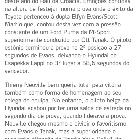
deste ano do Rali da Croácia. Emoções contidas
na altura de festejar, numa prova onde o êxito da
Toyota pertenceu à dupla Elfyn Evans/Scott
Martin que, contou desta vez com a pressão
constante de um Ford Puma da M-Sport
superiormente conduzido por Ott Tanak. O piloto
estónio terminou a prova na 2ª posição a 27
segundos de Evans, deixando o Hyundai de
Esapekka Lappi no 3º lugar a 58,6 segundos do
vencedor.
Thierry Neuville bem queria lutar pela vitória,
também como forma de homenagem ao seu
colega de equipa. No entanto, o piloto belga da
Hyundai acabou por ter uma saída de estrada no
segundo dia de prova, quando liderava a prova.
Neuville chegou mesmo a dividir o favoritismo
com Evans e Tanak, mas a superioridade e