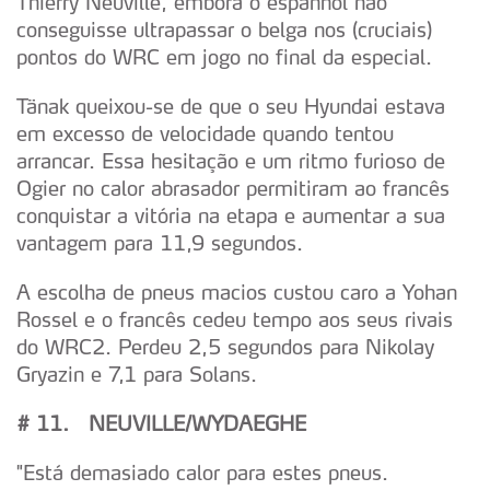
Thierry Neuville, embora o espanhol não
conseguisse ultrapassar o belga nos (cruciais)
pontos do WRC em jogo no final da especial.
Tänak queixou-se de que o seu Hyundai estava
em excesso de velocidade quando tentou
arrancar. Essa hesitação e um ritmo furioso de
Ogier no calor abrasador permitiram ao francês
conquistar a vitória na etapa e aumentar a sua
vantagem para 11,9 segundos.
A escolha de pneus macios custou caro a Yohan
Rossel e o francês cedeu tempo aos seus rivais
do WRC2. Perdeu 2,5 segundos para Nikolay
Gryazin e 7,1 para Solans.
# 11. NEUVILLE/WYDAEGHE
"Está demasiado calor para estes pneus.