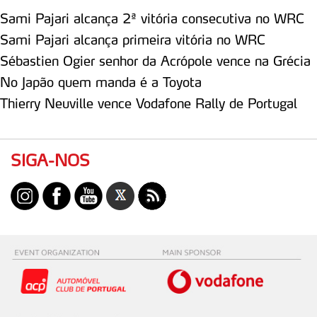
Consulte a política de cookies do site.
Sami Pajari alcança 2ª vitória consecutiva no WRC
Sami Pajari alcança primeira vitória no WRC
Sébastien Ogier senhor da Acrópole vence na Grécia
No Japão quem manda é a Toyota
Thierry Neuville vence Vodafone Rally de Portugal
SIGA-NOS