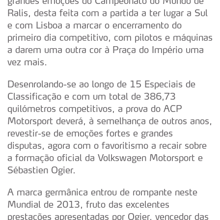
grandes emoções do Campeonato do Mundo de
Ralis, desta feita com a partida a ter lugar a Sul
e com Lisboa a marcar o encerramento do
primeiro dia competitivo, com pilotos e máquinas
a darem uma outra cor à Praça do Império uma
vez mais.
Desenrolando-se ao longo de 15 Especiais de
Classificação e com um total de 386,73
quilómetros competitivos, a prova do ACP
Motorsport deverá, à semelhança de outros anos,
revestir-se de emoções fortes e grandes
disputas, agora com o favoritismo a recair sobre
a formação oficial da Volkswagen Motorsport e
Sébastien Ogier.
A marca germânica entrou de rompante neste
Mundial de 2013, fruto das excelentes
prestações apresentadas por Ogier, vencedor das