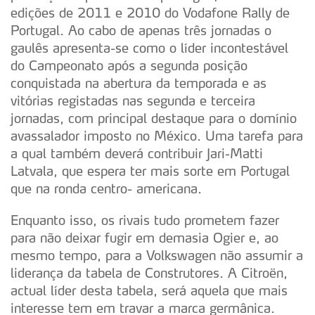
edições de 2011 e 2010 do Vodafone Rally de
Portugal. Ao cabo de apenas três jornadas o
gaulês apresenta-se como o líder incontestável
do Campeonato após a segunda posição
conquistada na abertura da temporada e as
vitórias registadas nas segunda e terceira
jornadas, com principal destaque para o domínio
avassalador imposto no México. Uma tarefa para
a qual também deverá contribuir Jari-Matti
Latvala, que espera ter mais sorte em Portugal
que na ronda centro- americana.
Enquanto isso, os rivais tudo prometem fazer
para não deixar fugir em demasia Ogier e, ao
mesmo tempo, para a Volkswagen não assumir a
liderança da tabela de Construtores. A Citroën,
actual líder desta tabela, será aquela que mais
interesse tem em travar a marca germânica.