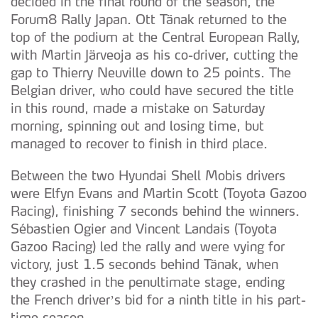
decided in the final round of the season, the
Forum8 Rally Japan. Ott Tänak returned to the
top of the podium at the Central European Rally,
with Martin Järveoja as his co-driver, cutting the
gap to Thierry Neuville down to 25 points. The
Belgian driver, who could have secured the title
in this round, made a mistake on Saturday
morning, spinning out and losing time, but
managed to recover to finish in third place.
Between the two Hyundai Shell Mobis drivers
were Elfyn Evans and Martin Scott (Toyota Gazoo
Racing), finishing 7 seconds behind the winners.
Sébastien Ogier and Vincent Landais (Toyota
Gazoo Racing) led the rally and were vying for
victory, just 1.5 seconds behind Tänak, when
they crashed in the penultimate stage, ending
the French driver’s bid for a ninth title in his part-
time season.