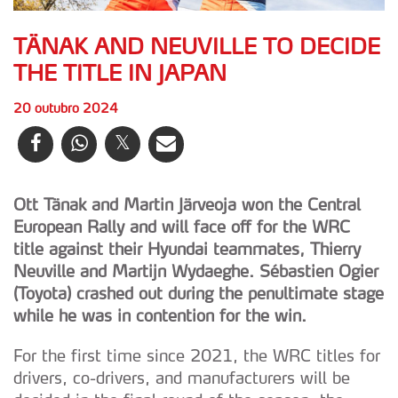
TÄNAK AND NEUVILLE TO DECIDE
THE TITLE IN JAPAN
20 outubro 2024
Ott Tänak and Martin Järveoja won the Central
European Rally and will face off for the WRC
title against their Hyundai teammates, Thierry
Neuville and Martijn Wydaeghe. Sébastien Ogier
(Toyota) crashed out during the penultimate stage
while he was in contention for the win.
For the first time since 2021, the WRC titles for
drivers, co-drivers, and manufacturers will be