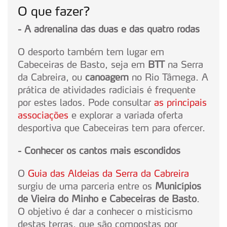
O que fazer?
- A adrenalina das duas e das quatro rodas
O desporto também tem lugar em
Cabeceiras de Basto, seja em
BTT
na Serra
da Cabreira, ou
canoagem
no Rio Tâmega. A
prática de atividades radiciais é frequente
por estes lados. Pode consultar
as principais
associações
e explorar a variada oferta
desportiva que Cabeceiras tem para ofercer.
- Conhecer os cantos mais escondidos
O
Guia das Aldeias da Serra da Cabreira
surgiu de uma parceria entre os
Municípios
de Vieira do Minho e Cabeceiras de Basto
.
O objetivo é dar a conhecer o misticismo
destas terras, que são compostas por