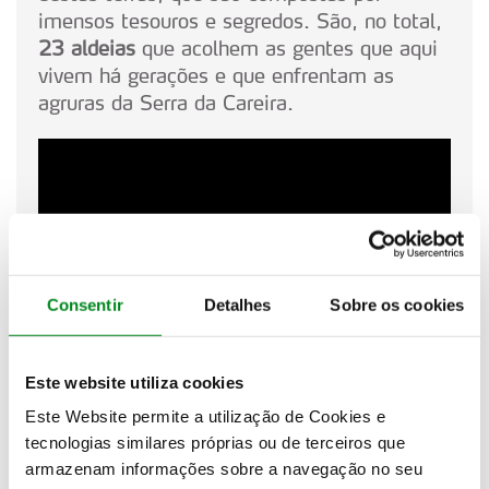
imensos tesouros e segredos. São, no total,
23 aldeias
que acolhem as gentes que aqui
vivem há gerações e que enfrentam as
agruras da Serra da Careira.
Consentir
Detalhes
Sobre os cookies
Este website utiliza cookies
Este Website permite a utilização de Cookies e
Um dia em Cabeceiras de Basto
tecnologias similares próprias ou de terceiros que
armazenam informações sobre a navegação no seu
HORAS
ATIVIDADE