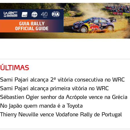
ÚLTIMAS
Sami Pajari alcança 2ª vitória consecutiva no WRC
Sami Pajari alcança primeira vitória no WRC
Sébastien Ogier senhor da Acrópole vence na Grécia
No Japão quem manda é a Toyota
Thierry Neuville vence Vodafone Rally de Portugal