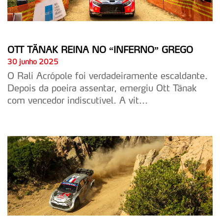
OTT TÄNAK REINA NO “INFERNO” GREGO
30 junho 2025
O Rali Acrópole foi verdadeiramente escaldante.
Depois da poeira assentar, emergiu Ott Tänak
com vencedor indiscutível. A vit...