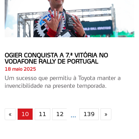
Consulte a política de cookies do site.
OGIER CONQUISTA A 7.ª VITÓRIA NO
VODAFONE RALLY DE PORTUGAL
18 maio 2025
Um sucesso que permitiu à Toyota manter a
invencibilidade na presente temporada.
«
10
11
12
139
»
...