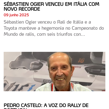
SÉBASTIEN OGIER VENCEU EM ITÁLIA COM
NOVO RECORDE
09 junho 2025
Sébastien Ogier venceu o Rali de Itália e a
Toyota manteve a hegemonia no Campeonato do
Mundo de ralis, com seis triunfos con...
PEDRO CASTELO: A VOZ DO RALLY DE