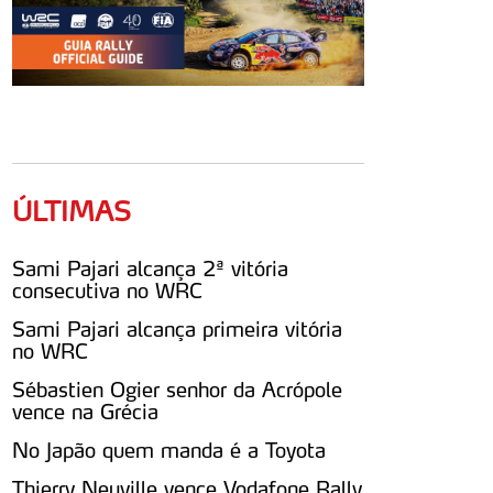
ÚLTIMAS
Sami Pajari alcança 2ª vitória
consecutiva no WRC
Sami Pajari alcança primeira vitória
no WRC
Sébastien Ogier senhor da Acrópole
vence na Grécia
No Japão quem manda é a Toyota
Thierry Neuville vence Vodafone Rally