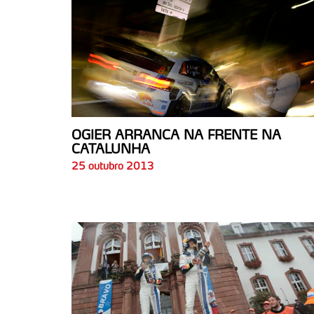
OGIER ARRANCA NA FRENTE NA
CATALUNHA
25 outubro 2013