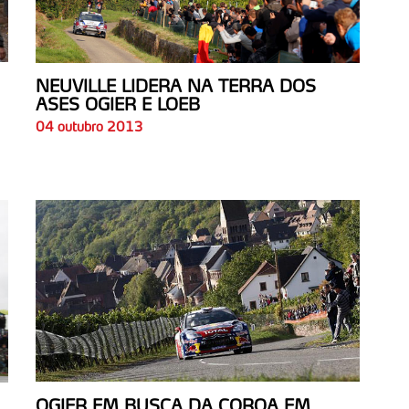
NEUVILLE LIDERA NA TERRA DOS
ASES OGIER E LOEB
04 outubro 2013
OGIER EM BUSCA DA COROA EM