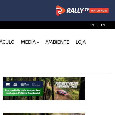
|
PT
EN
TÁCULO
MEDIA
AMBIENTE
LOJA