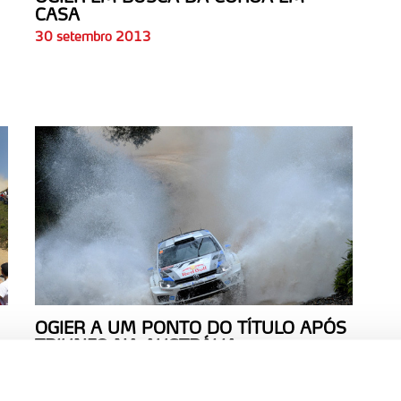
CASA
30 setembro 2013
OGIER A UM PONTO DO TÍTULO APÓS
TRIUNFO NA AUSTRÁLIA
15 setembro 2013
Gaulês adia conquista do ceptro para