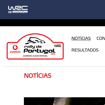
CFILogin.resx
NOTÍCIAS
CO
RESULTADOS
NOTÍCIAS